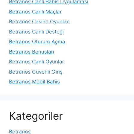
Betranos Canlı Bahis Uygulaması
Betranos Canlı Maçlar
Betranos Casino Oyunları
Betranos Canlı Desteği
Betranos Oturum Açma
Betranos Bonusları
Betranos Canlı Oyunlar
Betranos Güvenli Giriş
Betranos Mobil Bahis
Kategoriler
Betranos