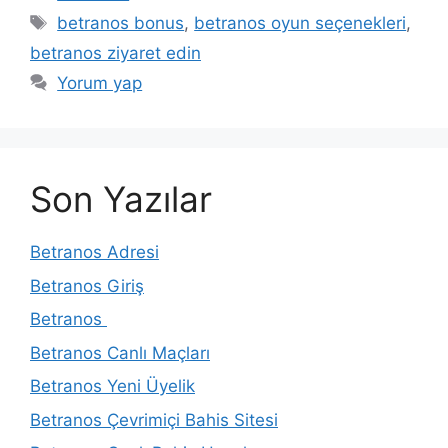
Etiketler
betranos bonus
,
betranos oyun seçenekleri
,
betranos ziyaret edin
Yorum yap
Son Yazılar
Betranos Adresi
Betranos Giriş
Betranos
Betranos Canlı Maçları
Betranos Yeni Üyelik
Betranos Çevrimiçi Bahis Sitesi