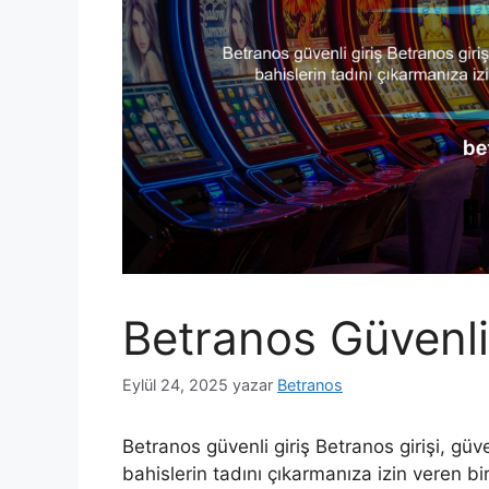
Betranos Güvenli
Eylül 24, 2025
yazar
Betranos
Betranos güvenli giriş Betranos girişi, güv
bahislerin tadını çıkarmanıza izin veren bi