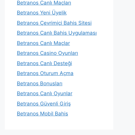
Betranos Canlı Maçları
Betranos Yeni Üyelik
Betranos Çevrimiçi Bahis Sitesi
Betranos Canlı Bahis Uygulaması
Betranos Canlı Maçlar
Betranos Casino Oyunları
Betranos Canlı Desteği
Betranos Oturum Açma
Betranos Bonusları
Betranos Canlı Oyunlar
Betranos Güvenli Giriş
Betranos Mobil Bahis