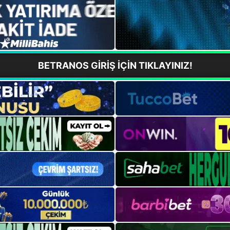
BETRANOS GİRİŞ İÇİN TIKLAYINIZ!