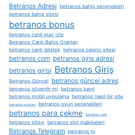
Betranos Adresi
betranos bahis seçenekleri
betranos bahis sitesi
betranos bonus
betranos canli maç izle
Betranos Canlı Bahis Oranları
betranos canlı destek
betranos casino sitesi
betranos com
betranos giris adresi
Betranos Giriş
betranos girisi
betranos güncel adres
Betranos Güncel
betranos güvenlir mi
betranos kayıt
betranos mobil uygulama
betranos nasil bir site
betranos oyun seçenekleri
betranos oyunları
betranos para çekme
betranos rulet
betranos sitesi
betranos slot makineleri
Betranos Telegram
betranos tv