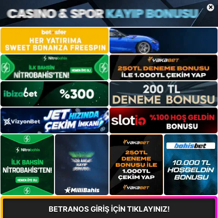
×
BETRANOS GİRİŞ İÇİN TIKLAYINIZ!