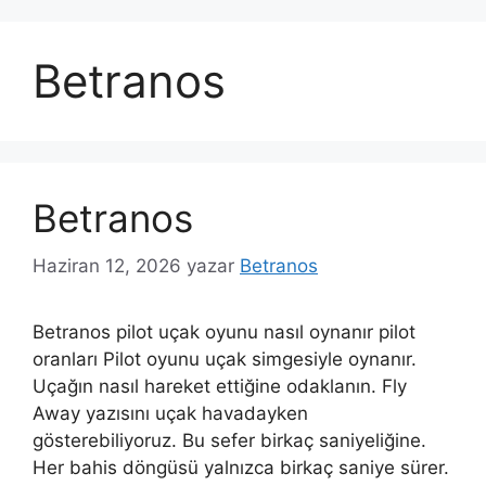
Betranos
Betranos
Haziran 12, 2026
yazar
Betranos
Betranos pilot uçak oyunu nasıl oynanır pilot
oranları Pilot oyunu uçak simgesiyle oynanır.
Uçağın nasıl hareket ettiğine odaklanın. Fly
Away yazısını uçak havadayken
gösterebiliyoruz. Bu sefer birkaç saniyeliğine.
Her bahis döngüsü yalnızca birkaç saniye sürer.