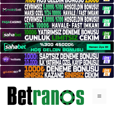
İçeriğe
atla
Menü