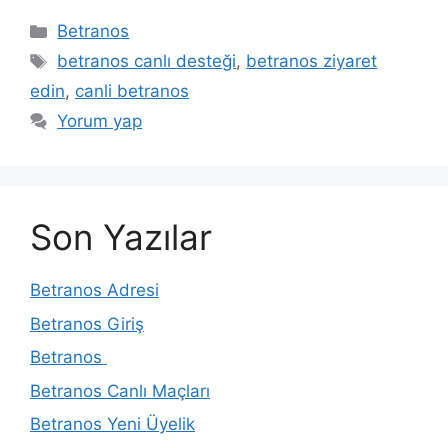
Kategoriler
Betranos
Etiketler
betranos canlı desteği
,
betranos ziyaret
edin
,
canli betranos
Yorum yap
Son Yazılar
Betranos Adresi
Betranos Giriş
Betranos
Betranos Canlı Maçları
Betranos Yeni Üyelik