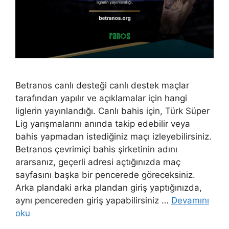
Betranos canlı desteği canlı destek maçlar
tarafından yapılır ve açıklamalar için hangi
liglerin yayınlandığı. Canlı bahis için, Türk Süper
Lig yarışmalarını anında takip edebilir veya
bahis yapmadan istediğiniz maçı izleyebilirsiniz.
Betranos çevrimiçi bahis şirketinin adını
ararsanız, geçerli adresi açtığınızda maç
sayfasını başka bir pencerede göreceksiniz.
Arka plandaki arka plandan giriş yaptığınızda,
aynı pencereden giriş yapabilirsiniz …
Devamını
oku