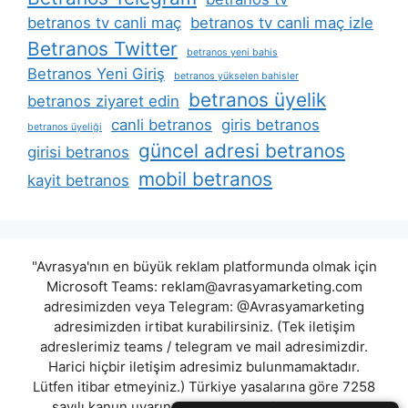
betranos tv canli maç
betranos tv canli maç izle
Betranos Twitter
betranos yeni bahis
Betranos Yeni Giriş
betranos yükselen bahisler
betranos üyelik
betranos ziyaret edin
canli betranos
giris betranos
betranos üyeliği
güncel adresi betranos
girisi betranos
mobil betranos
kayit betranos
"Avrasya'nın en büyük reklam platformunda olmak için
Microsoft Teams:
reklam@avrasyamarketing.com
adresimizden veya Telegram: @Avrasyamarketing
adresimizden irtibat kurabilirsiniz. (Tek iletişim
adreslerimiz teams / telegram ve mail adresimizdir.
Harici hiçbir iletişim adresimiz bulunmamaktadır.
Lütfen itibar etmeyiniz.) Türkiye yasalarına göre 7258
sayılı kanun uyarınca yasa dışı bahis oynamanın