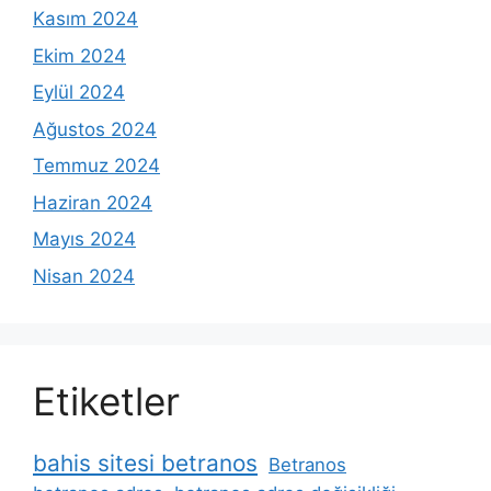
Kasım 2024
Ekim 2024
Eylül 2024
Ağustos 2024
Temmuz 2024
Haziran 2024
Mayıs 2024
Nisan 2024
Etiketler
bahis sitesi betranos
Betranos