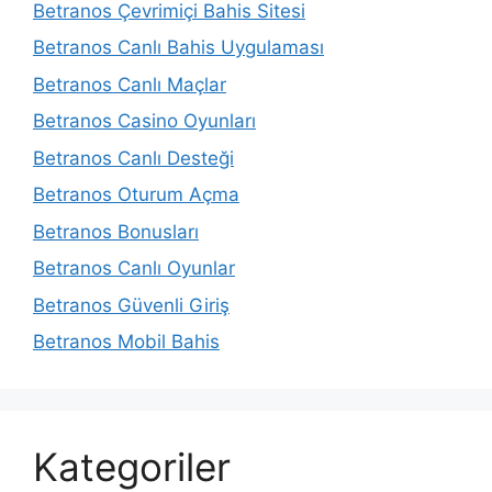
Betranos Çevrimiçi Bahis Sitesi
Betranos Canlı Bahis Uygulaması
Betranos Canlı Maçlar
Betranos Casino Oyunları
Betranos Canlı Desteği
Betranos Oturum Açma
Betranos Bonusları
Betranos Canlı Oyunlar
Betranos Güvenli Giriş
Betranos Mobil Bahis
Kategoriler