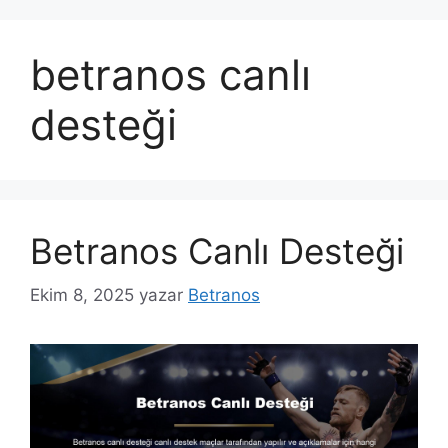
betranos canlı
desteği
Betranos Canlı Desteği
Ekim 8, 2025
yazar
Betranos