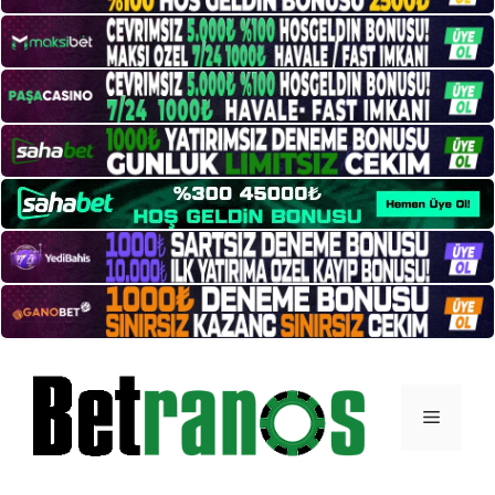
İçeriğe
atla
Menü