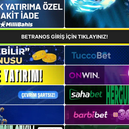
BETRANOS GİRİŞ İÇİN TIKLAYINIZ!