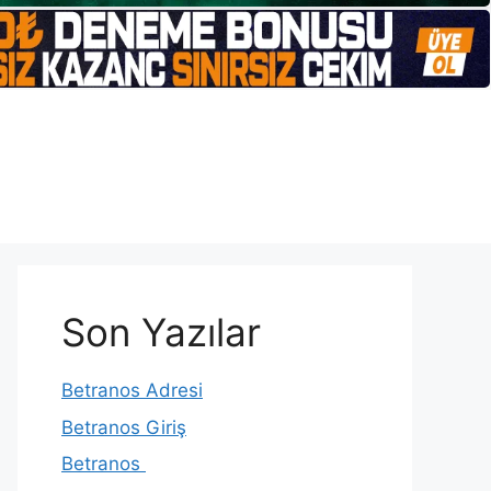
Son Yazılar
Betranos Adresi
Betranos Giriş
Betranos