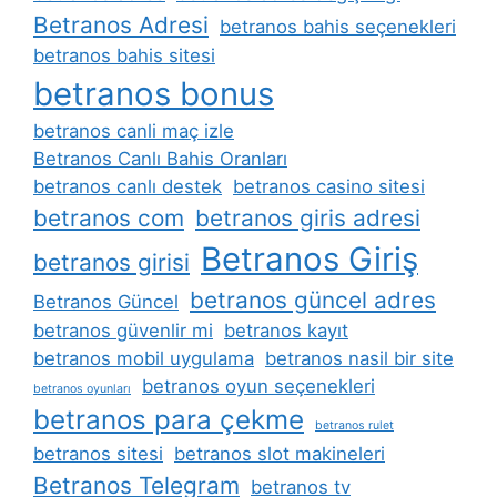
Betranos Adresi
betranos bahis seçenekleri
betranos bahis sitesi
betranos bonus
betranos canli maç izle
Betranos Canlı Bahis Oranları
betranos canlı destek
betranos casino sitesi
betranos com
betranos giris adresi
Betranos Giriş
betranos girisi
betranos güncel adres
Betranos Güncel
betranos güvenlir mi
betranos kayıt
betranos mobil uygulama
betranos nasil bir site
betranos oyun seçenekleri
betranos oyunları
betranos para çekme
betranos rulet
betranos sitesi
betranos slot makineleri
Betranos Telegram
betranos tv