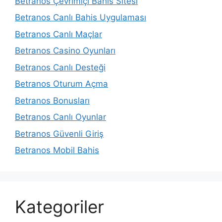
Betranos Çevrimiçi Bahis Sitesi
Betranos Canlı Bahis Uygulaması
Betranos Canlı Maçlar
Betranos Casino Oyunları
Betranos Canlı Desteği
Betranos Oturum Açma
Betranos Bonusları
Betranos Canlı Oyunlar
Betranos Güvenli Giriş
Betranos Mobil Bahis
Kategoriler