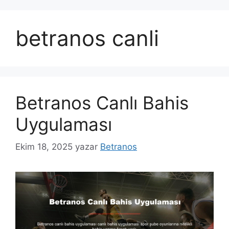
betranos canli
Betranos Canlı Bahis
Uygulaması
Ekim 18, 2025
yazar
Betranos