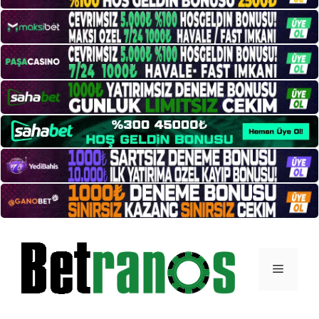
İçeriğe
atla
Menü