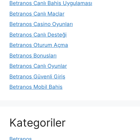
Betranos Canlı Bahis Uygulaması
Betranos Canlı Maçlar
Betranos Casino Oyunları
Betranos Canlı Desteği
Betranos Oturum Açma
Betranos Bonusları
Betranos Canlı Oyunlar
Betranos Güvenli Giriş
Betranos Mobil Bahis
Kategoriler
Betranos