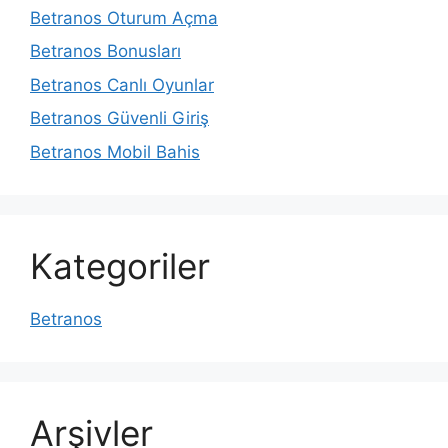
Betranos Oturum Açma
Betranos Bonusları
Betranos Canlı Oyunlar
Betranos Güvenli Giriş
Betranos Mobil Bahis
Kategoriler
Betranos
Arşivler