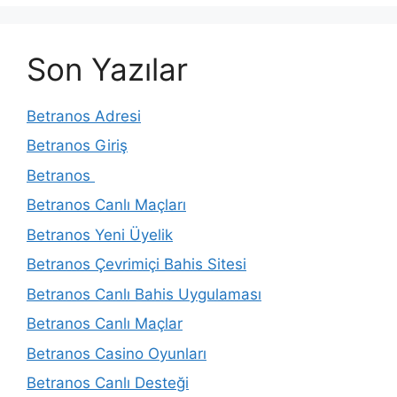
Son Yazılar
Betranos Adresi
Betranos Giriş
Betranos
Betranos Canlı Maçları
Betranos Yeni Üyelik
Betranos Çevrimiçi Bahis Sitesi
Betranos Canlı Bahis Uygulaması
Betranos Canlı Maçlar
Betranos Casino Oyunları
Betranos Canlı Desteği