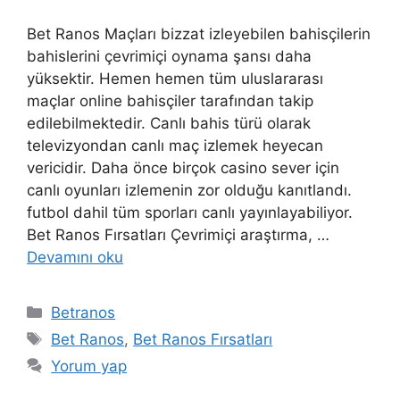
Bet Ranos Maçları bizzat izleyebilen bahisçilerin
bahislerini çevrimiçi oynama şansı daha
yüksektir. Hemen hemen tüm uluslararası
maçlar online bahisçiler tarafından takip
edilebilmektedir. Canlı bahis türü olarak
televizyondan canlı maç izlemek heyecan
vericidir. Daha önce birçok casino sever için
canlı oyunları izlemenin zor olduğu kanıtlandı.
futbol dahil tüm sporları canlı yayınlayabiliyor.
Bet Ranos Fırsatları Çevrimiçi araştırma, …
Devamını oku
Kategoriler
Betranos
Etiketler
Bet Ranos
,
Bet Ranos Fırsatları
Yorum yap