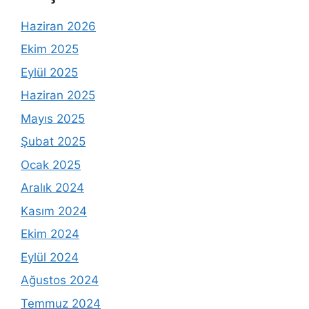
Haziran 2026
Ekim 2025
Eylül 2025
Haziran 2025
Mayıs 2025
Şubat 2025
Ocak 2025
Aralık 2024
Kasım 2024
Ekim 2024
Eylül 2024
Ağustos 2024
Temmuz 2024