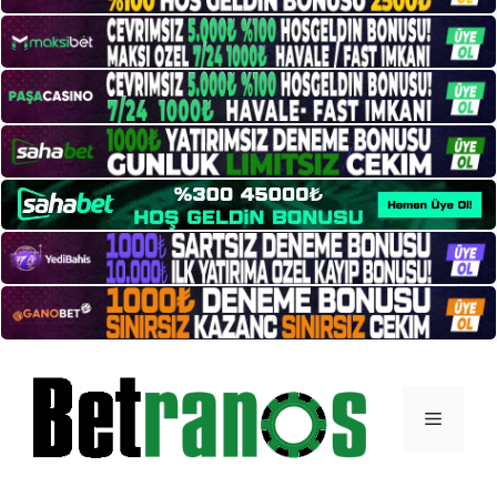
İçeriğe
atla
Menü