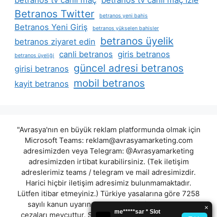
Betranos Twitter
betranos yeni bahis
Betranos Yeni Giriş
betranos yükselen bahisler
betranos üyelik
betranos ziyaret edin
canli betranos
giris betranos
betranos üyeliği
güncel adresi betranos
girisi betranos
mobil betranos
kayit betranos
"Avrasya'nın en büyük reklam platformunda olmak için
Microsoft Teams:
reklam@avrasyamarketing.com
adresimizden veya Telegram: @Avrasyamarketing
adresimizden irtibat kurabilirsiniz. (Tek iletişim
adreslerimiz teams / telegram ve mail adresimizdir.
Harici hiçbir iletişim adresimiz bulunmamaktadır.
Lütfen itibar etmeyiniz.) Türkiye yasalarına göre 7258
sayılı kanun uyarınca yasa dışı bahis oynamanın
cezaları mevcuttur. Şu an bulunduğunuz site hiç bir