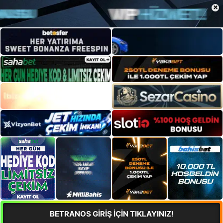
×
BETRANOS GİRİŞ İÇİN TIKLAYINIZ!