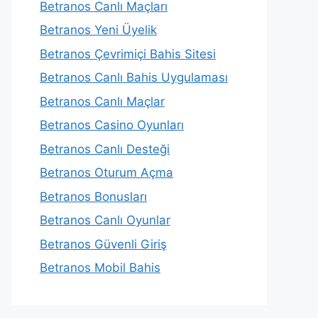
Betranos Canlı Maçları
Betranos Yeni Üyelik
Betranos Çevrimiçi Bahis Sitesi
Betranos Canlı Bahis Uygulaması
Betranos Canlı Maçlar
Betranos Casino Oyunları
Betranos Canlı Desteği
Betranos Oturum Açma
Betranos Bonusları
Betranos Canlı Oyunlar
Betranos Güvenli Giriş
Betranos Mobil Bahis