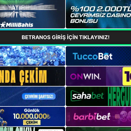
BETRANOS GİRİŞ İÇİN TIKLAYINIZ!