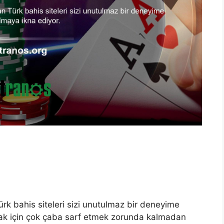
ürk bahis siteleri sizi unutulmaz bir deneyime
mak için çok çaba sarf etmek zorunda kalmadan