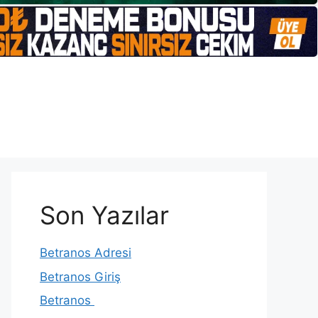
Son Yazılar
Betranos Adresi
Betranos Giriş
Betranos