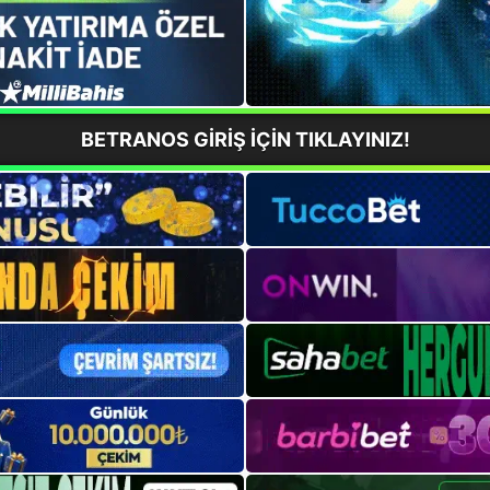
BETRANOS GİRİŞ İÇİN TIKLAYINIZ!