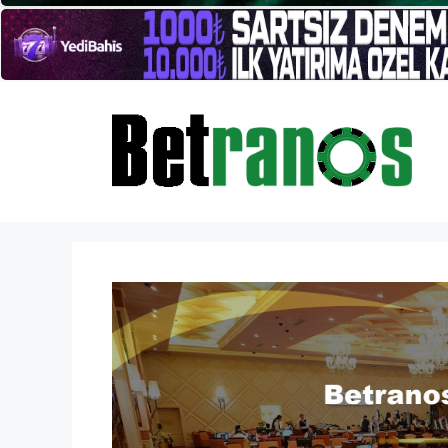
İçeriğe
atla