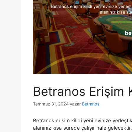
Betranos Erişim K
Temmuz 31, 2024
yazar
Betranos
Betranos erişim kilidi yeni evinize yerleş
alanınız kısa sürede çalışır hale gelecekti