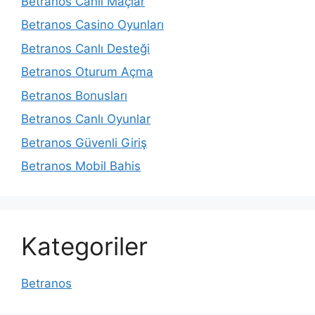
Betranos Canlı Maçlar
Betranos Casino Oyunları
Betranos Canlı Desteği
Betranos Oturum Açma
Betranos Bonusları
Betranos Canlı Oyunlar
Betranos Güvenli Giriş
Betranos Mobil Bahis
Kategoriler
Betranos