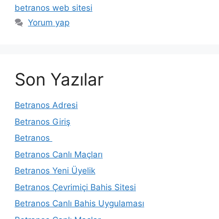
betranos web sitesi
Yorum yap
Son Yazılar
Betranos Adresi
Betranos Giriş
Betranos
Betranos Canlı Maçları
Betranos Yeni Üyelik
Betranos Çevrimiçi Bahis Sitesi
Betranos Canlı Bahis Uygulaması