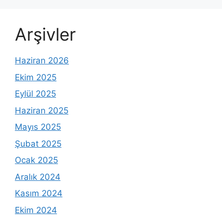
Arşivler
Haziran 2026
Ekim 2025
Eylül 2025
Haziran 2025
Mayıs 2025
Şubat 2025
Ocak 2025
Aralık 2024
Kasım 2024
Ekim 2024